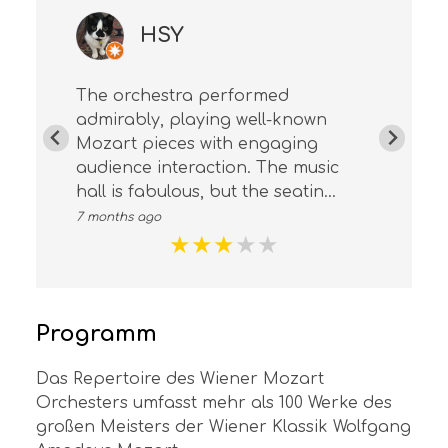
HSY
The orchestra performed
admirably, playing well-known
Mozart pieces with engaging
audience interaction. The music
hall is fabulous, but the seatin...
7 months ago
★
★
★
★
★
Programm
Das Repertoire des Wiener Mozart
Orchesters umfasst mehr als 100 Werke des
großen Meisters der Wiener Klassik Wolfgang