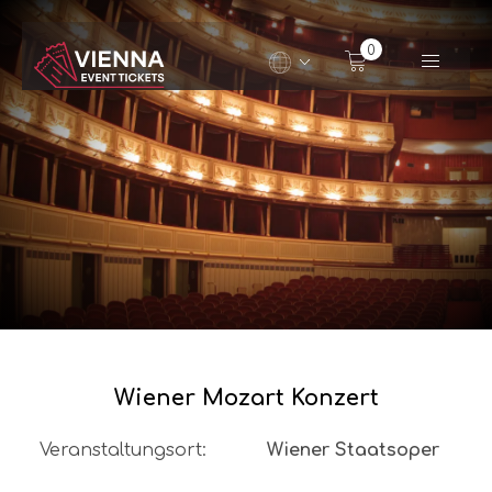
Navigated to Wiener Mozart Konzert
0
Wiener Mozart Konzert
Veranstaltungsort
:
Wiener Staatsoper